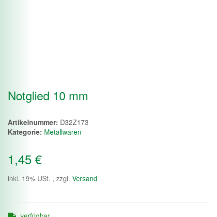
Notglied 10 mm
Artikelnummer:
D32Z173
Kategorie:
Metallwaren
1,45 €
inkl. 19% USt. , zzgl.
Versand
verfügbar