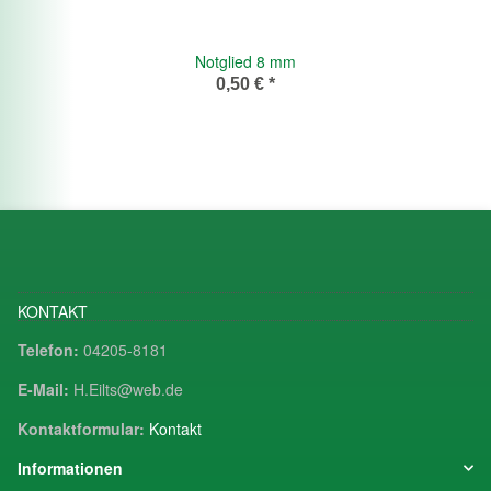
Notglied 8 mm
0,50 €
*
KONTAKT
Telefon:
04205-8181
E-Mail:
H.Eilts@web.de
Kontaktformular:
Kontakt
Informationen