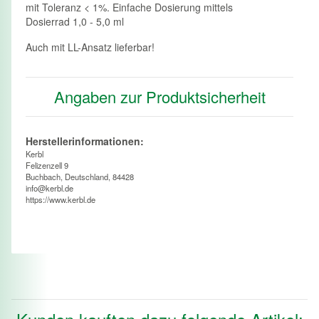
mit Toleranz < 1%. Einfache Dosierung mittels
Dosierrad 1,0 - 5,0 ml
Auch mit LL-Ansatz lieferbar!
Angaben zur Produktsicherheit
Herstellerinformationen:
Kerbl
Felizenzell 9
Buchbach, Deutschland, 84428
info@kerbl.de
https://www.kerbl.de