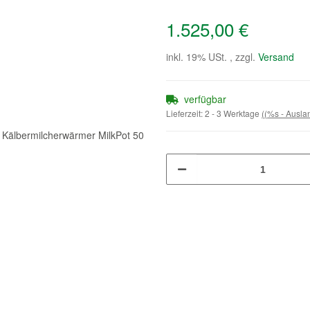
1.525,00 €
inkl. 19% USt. , zzgl.
Versand
verfügbar
Lieferzeit:
2 - 3 Werktage
((%s - Ausl