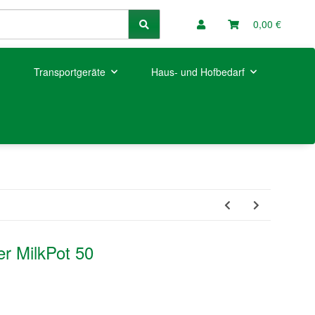
0,00 €
Transportgeräte
Haus- und Hofbedarf
r MilkPot 50