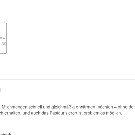
l
ößere Milchmengen schnell und gleichmäßig erwärmen möchten – ohne de
ch erhalten, und auch das Pasteurisieren ist problemlos möglich.
emisch