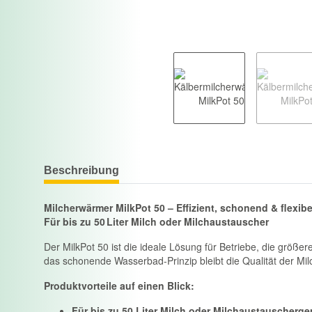
Beschreibung
Milcherwärmer MilkPot 50 – Effizient, schonend & flexibe
Für bis zu 50 Liter Milch oder Milchaustauscher
Der MilkPot 50 ist die ideale Lösung für Betriebe, die gr
das schonende Wasserbad-Prinzip bleibt die Qualität der Mil
Produktvorteile auf einen Blick:
Für bis zu 50 Liter Milch oder Milchaustauscherg