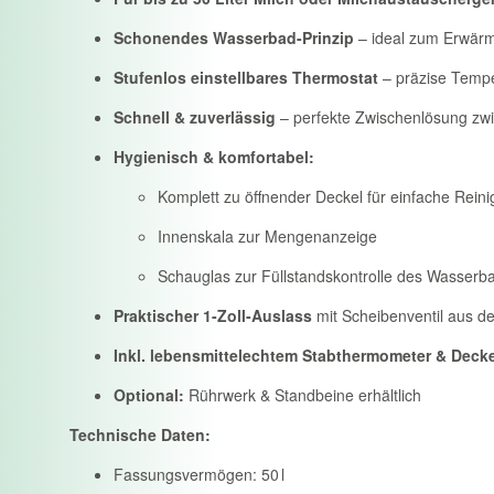
Schonendes Wasserbad-Prinzip
– ideal zum Erwärm
Stufenlos einstellbares Thermostat
– präzise Tempe
Schnell & zuverlässig
– perfekte Zwischenlösung zw
Hygienisch & komfortabel:
Komplett zu öffnender Deckel für einfache Rein
Innenskala zur Mengenanzeige
Schauglas zur Füllstandskontrolle des Wasserb
Praktischer 1-Zoll-Auslass
mit Scheibenventil aus de
Inkl. lebensmittelechtem Stabthermometer & Decke
Optional:
Rührwerk & Standbeine erhältlich
Technische Daten:
Fassungsvermögen: 50 l