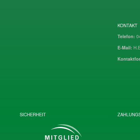
KONTAKT
Telefon:
04
E-Mail:
H.E
Kontaktfor
SICHERHEIT
ZAHLUNGS