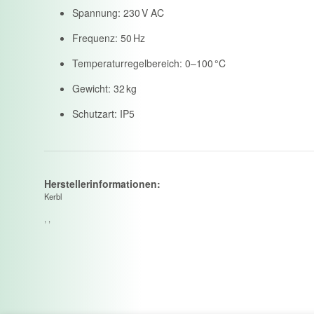
Spannung: 230 V AC
Frequenz: 50 Hz
Temperaturregelbereich: 0–100 °C
Gewicht: 32 kg
Schutzart: IP5
Herstellerinformationen:
Kerbl
, ,