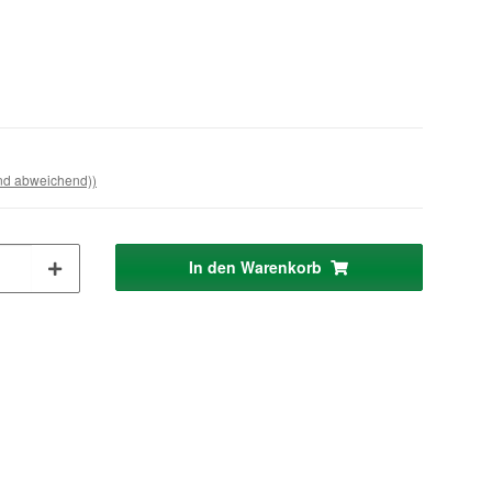
and abweichend))
In den Warenkorb