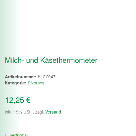
Milch- und Käsethermometer
Artikelnummer:
R12Z947
Kategorie:
Diverses
12,25 €
inkl. 19% USt. , zzgl.
Versand
verfügbar