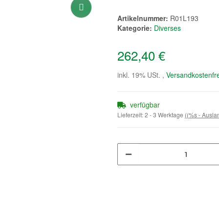
Artikelnummer:
R01L193
Kategorie:
Diverses
262,40 €
inkl. 19% USt. ,
Versandkostenfre
verfügbar
Lieferzeit:
2 - 3 Werktage
((%s - Ausl