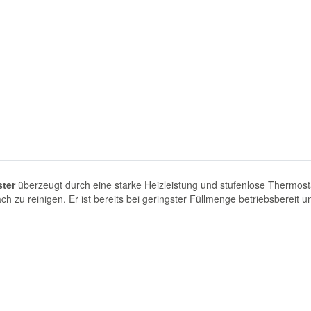
ster
überzeugt durch eine starke Heizleistung und stufenlose Thermost
h zu reinigen. Er ist bereits bei geringster Füllmenge betriebsbereit 