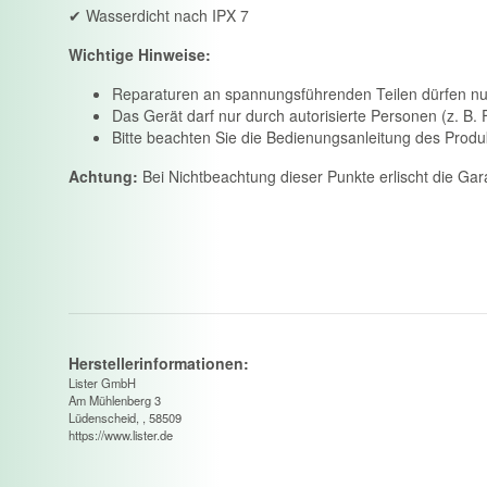
✔ Wasserdicht nach IPX 7
Wichtige Hinweise:
Reparaturen an spannungsführenden Teilen dürfen nur 
Das Gerät darf nur durch autorisierte Personen (z. B. 
Bitte beachten Sie die Bedienungsanleitung des Produ
Achtung:
Bei Nichtbeachtung dieser Punkte erlischt die Ga
Herstellerinformationen:
Lister GmbH
Am Mühlenberg 3
Lüdenscheid, , 58509
https://www.lister.de