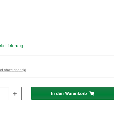
ie Lieferung
and abweichend))
In den Warenkorb