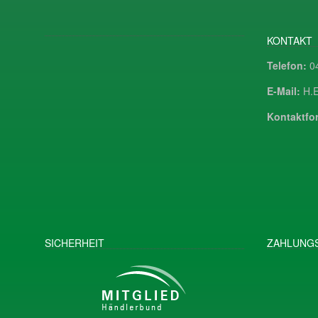
KONTAKT
Telefon:
04
E-Mail:
H.E
Kontaktfor
SICHERHEIT
ZAHLUNGS