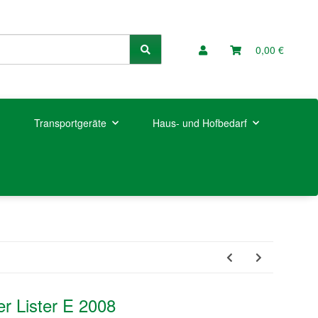
0,00 €
Transportgeräte
Haus- und Hofbedarf
r Lister E 2008