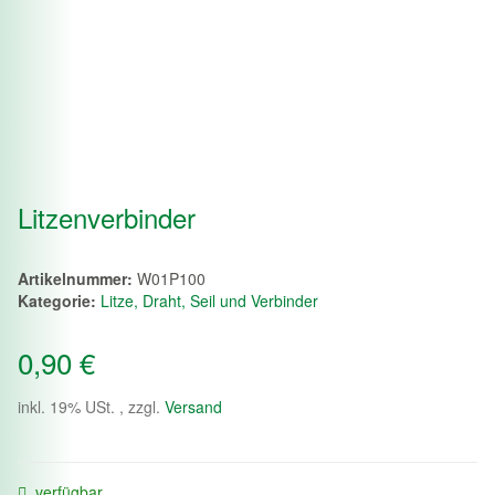
Litzenverbinder
Artikelnummer:
W01P100
Kategorie:
Litze, Draht, Seil und Verbinder
0,90 €
inkl. 19% USt. , zzgl.
Versand
verfügbar