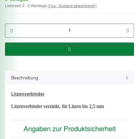
Lieferzeit:
2 - 3 Werktage
((%s - Ausland abweichend))
Beschreibung
Litzenverbinder
Litzenverbinder verzinkt, für Litzen bis
2,5 mm
Angaben zur Produktsicherheit