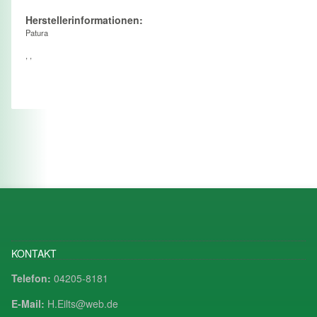
Herstellerinformationen:
Patura
, ,
KONTAKT
Telefon:
04205-8181
E-Mail:
H.Eilts@web.de