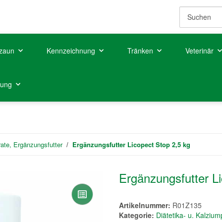
zaun
Kennzeichnung
Tränken
Veterinär
tung
rate, Ergänzungsfutter
Ergänzungsfutter Licopect Stop 2,5 kg
Ergänzungsfutter Li
Artikelnummer:
R01Z135
Kategorie:
Diätetika- u. Kalziu