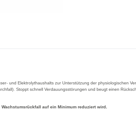
asser- und Elektrolythaushalts zur Unterstützung der physiologischen V
rchfall). Stoppt schnell Verdauungsstörungen und beugt einen Rücksc
n Wachstumsrückfall auf ein Minimum reduziert wird.