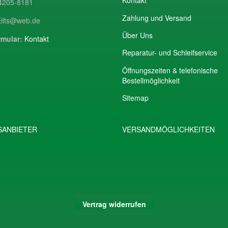
Kontakt
205-8181
Zahlung und Versand
ilts@web.de
Über Uns
mular:
Kontakt
Reparatur- und Schleifservice
Öffnungszeiten & telefonische
Bestellmöglichkeit
Sitemap
ANBIETER
VERSANDMÖGLICHKEITEN
Vertrag widerrufen