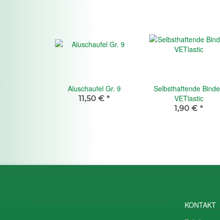
Aluschaufel Gr. 9
Selbsthaftende Bind
VETlastic
11,50 €
*
1,90 €
*
KONTAKT