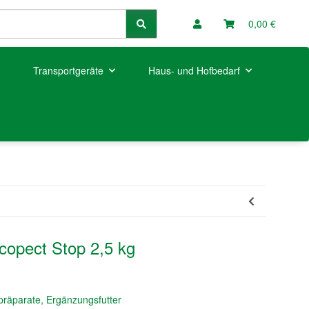
0,00 €
Transportgeräte
Haus- und Hofbedarf
copect Stop 2,5 kg
mpräparate, Ergänzungsfutter