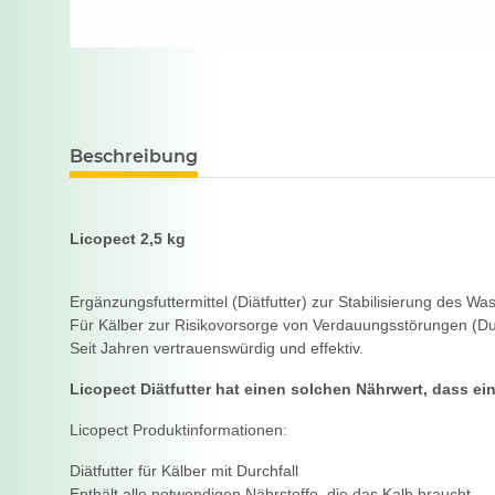
Beschreibung
Licopect 2,5 kg
Ergänzungsfuttermittel (Diätfutter) zur Stabilisierung des W
Für Kälber zur Risikovorsorge von Verdauungsstörungen (Du
Seit Jahren vertrauenswürdig und effektiv.
Licopect Diätfutter hat einen solchen Nährwert, dass ei
Licopect Produktinformationen:
Diätfutter für Kälber mit Durchfall
Enthält alle notwendigen Nährstoffe, die das Kalb braucht