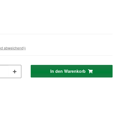
and abweichend))
In den Warenkorb