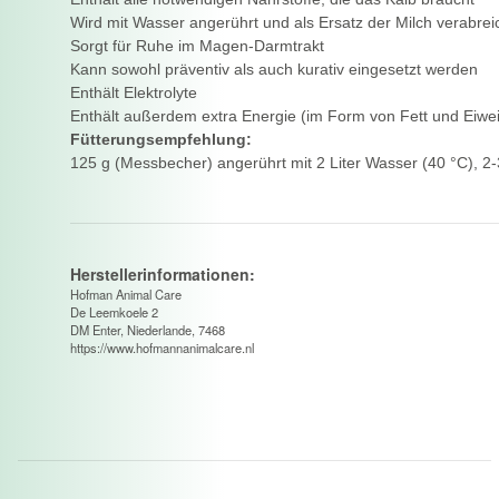
Wird mit Wasser angerührt und als Ersatz der Milch verabrei
Sorgt für Ruhe im Magen-Darmtrakt
Kann sowohl präventiv als auch kurativ eingesetzt werden
Enthält Elektrolyte
Enthält außerdem extra Energie (im Form von Fett und Eiwe
Fütterungsempfehlung:
125 g (Messbecher) angerührt mit 2 Liter Wasser (40 °C), 2-
Herstellerinformationen:
Hofman Animal Care
De Leemkoele 2
DM Enter, Niederlande, 7468
https://www.hofmannanimalcare.nl