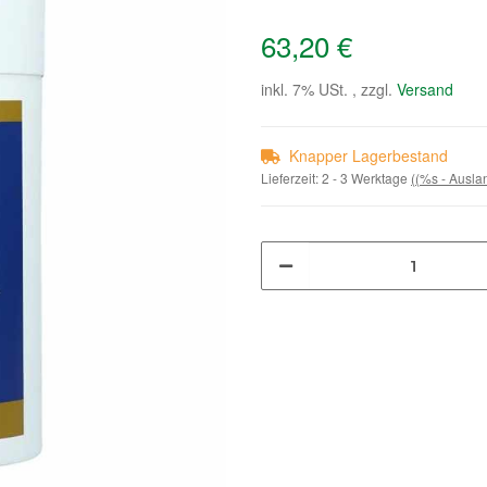
63,20 €
inkl. 7% USt. , zzgl.
Versand
Knapper Lagerbestand
Lieferzeit:
2 - 3 Werktage
((%s - Ausl