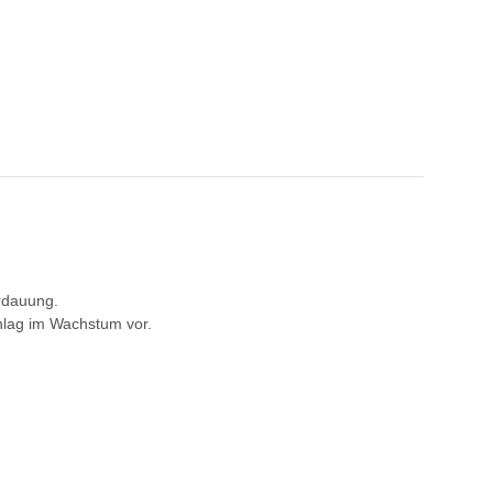
erdauung.
hlag im Wachstum vor.