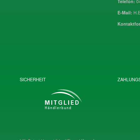
Telefon:
04
E-Mail:
H.E
Kontaktfor
SICHERHEIT
ZAHLUNGS