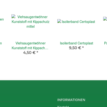
en
Viehsaugentwöhner
Isolierband Certoplast
P
Kunststoff mit Kippschutz
9,50 €
*
mittel
4,50 €
*
INFORMATIONEN