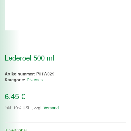
Lederoel 500 ml
Artikelnummer:
P01W029
Kategorie:
Diverses
6,45 €
inkl. 19% USt. , zzgl.
Versand
verfügbar