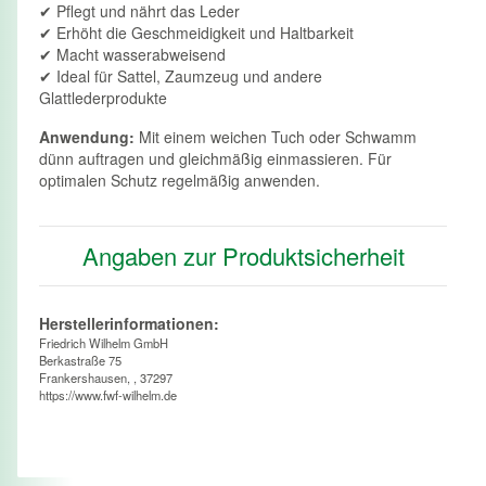
✔ Pflegt und nährt das Leder
✔ Erhöht die Geschmeidigkeit und Haltbarkeit
✔ Macht wasserabweisend
✔ Ideal für Sattel, Zaumzeug und andere
Glattlederprodukte
Anwendung:
Mit einem weichen Tuch oder Schwamm
dünn auftragen und gleichmäßig einmassieren. Für
optimalen Schutz regelmäßig anwenden.
Angaben zur Produktsicherheit
Herstellerinformationen:
Friedrich Wilhelm GmbH
Berkastraße 75
Frankershausen, , 37297
https://www.fwf-wilhelm.de