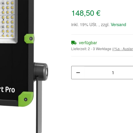
148,50 €
inkl. 19% USt. , zzgl.
Versand
verfügbar
Lieferzeit:
2 - 3 Werktage
((%s - Ausl