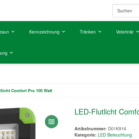
zaun
Kennzeichnung
Tränken
Veterinär
tung
tlicht Comfort Pro 100 Watt
LED-Flutlicht Comf
Artikelnummer:
D01K916
Kategorie:
LED Beleuchtung