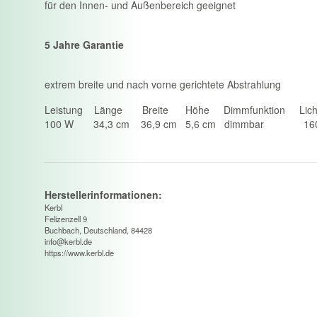
für den Innen- und Außenbereich geeignet
5 Jahre Garantie
extrem breite und nach vorne gerichtete Abstrahlung
Leistung Länge Breite Höhe Dimmfunktion Licht
100 W 34,3 cm 36,9 cm 5,6 cm dimmbar 160
Herstellerinformationen:
Kerbl
Felizenzell 9
Buchbach, Deutschland, 84428
info@kerbl.de
https://www.kerbl.de