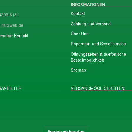
INFORMATIONEN
Kontakt
205-8181
Zahlung und Versand
ilts@web.de
Über Uns
mular:
Kontakt
Reparatur- und Schleifservice
Öffnungszeiten & telefonische
Bestellmöglichkeit
Sitemap
ANBIETER
VERSANDMÖGLICHKEITEN
Vertrag widerrufen