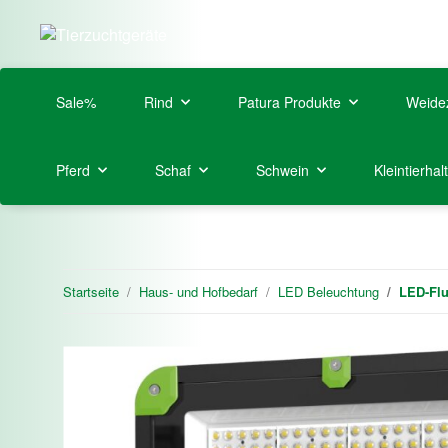
Sale%
Rind
Patura Produkte
Weide
Pferd
Schaf
Schwein
Kleintierhal
Startseite
Haus- und Hofbedarf
LED Beleuchtung
LED-Flu