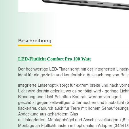
Beschreibung
LED-Flutlicht Comfort Pro 100 Watt
Der hochwertige LED-Fluter sorgt mit der integrierten Linse
ideal für die gezielte und komfortable Ausleuchtung von Rei
integrierte Linsenoptik sorgt für extrem breite und nach vorn
Licht wird dorthin gelenkt, wo es benötigt wird - geringe Li
Blendung und Licht-Schatten-Kontrast werden verringert
geschützt gegen zeitweiliges Untertauchen und staubdicht (S
flackerfrei, dadurch auch für Tiere mit hohem Sehauflösun
Abdeckung aus gehärtetem Glas
mit integriertem Montagebügel und Anschlussleitungen 1,5 
Montage an Flutlichtmasten mit optionalem Adapter (345413