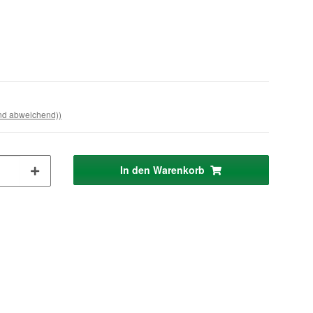
and abweichend))
In den Warenkorb