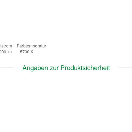
strom Farbtemperatur
00 lm 5700 K
Angaben zur Produktsicherheit