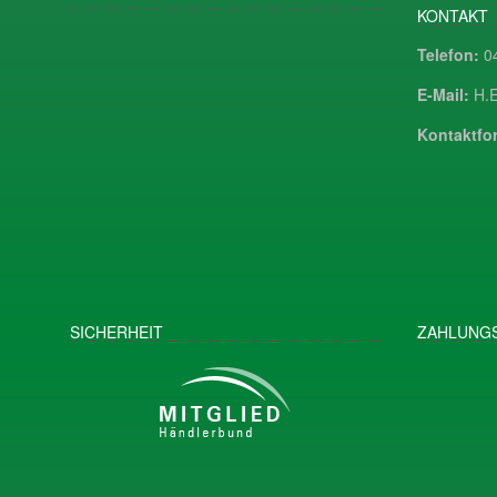
KONTAKT
Telefon:
04
E-Mail:
H.E
Kontaktfor
SICHERHEIT
ZAHLUNGS