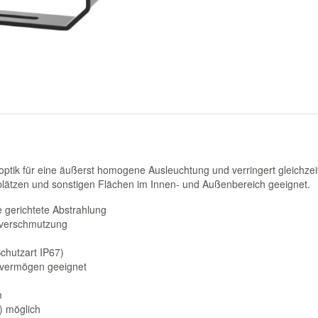
noptik für eine äußerst homogene Ausleuchtung und verringert gleichzei
tplätzen und sonstigen Flächen im Innen- und Außenbereich geeignet.
e gerichtete Abstrahlung
chtverschmutzung
chutzart IP67)
gsvermögen geeignet
m
) möglich