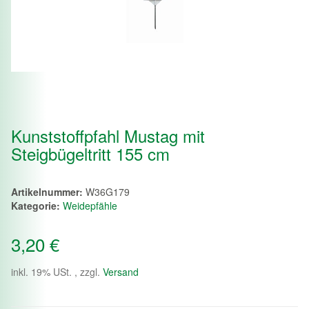
Kunststoffpfahl Mustag mit
Steigbügeltritt 155 cm
Artikelnummer:
W36G179
Kategorie:
Weidepfähle
3,20 €
inkl. 19% USt. , zzgl.
Versand