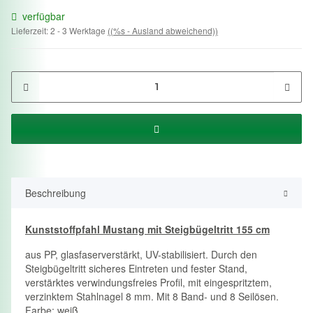
verfügbar
Lieferzeit:
2 - 3 Werktage
((%s - Ausland abweichend))
Beschreibung
Kunststoffpfahl Mustang mit Steigbügeltritt 155 cm
aus PP, glasfaserverstärkt, UV-stabilisiert. Durch den
Steigbügeltritt sicheres Eintreten und fester Stand,
verstärktes verwindungsfreies Profil, mit eingespritztem,
verzinktem Stahlnagel 8 mm. Mit 8 Band- und 8 Seilösen.
Farbe: weiß