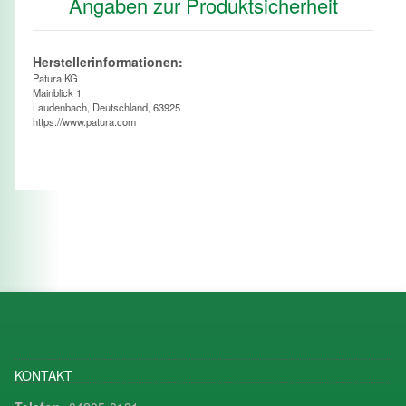
Angaben zur Produktsicherheit
Herstellerinformationen:
Patura KG
Mainblick 1
Laudenbach, Deutschland, 63925
https://www.patura.com
KONTAKT