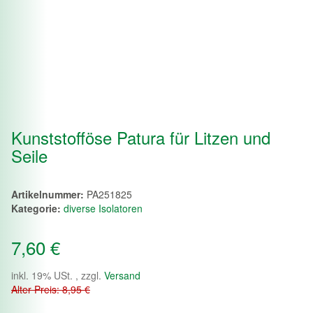
Kunststofföse Patura für Litzen und
Seile
Artikelnummer:
PA251825
Kategorie:
diverse Isolatoren
7,60 €
inkl. 19% USt. , zzgl.
Versand
Alter Preis: 8,95 €