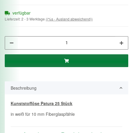
verfügbar
Lieferzeit:
2 - 3 Werktage
((%s - Ausland abweichend))
Beschreibung
Kunststofföse Patura 25 Stück
in weiß für 10 mm Fiberglaspfähle