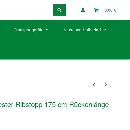
0,00 €
Transportgeräte
Haus- und Hofbedarf
ester-Ribstopp 175 cm Rückenlänge