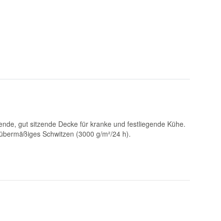
ende, gut sitzende Decke für kranke und festliegende Kühe.
übermäßiges Schwitzen (3000 g/m²/24 h).