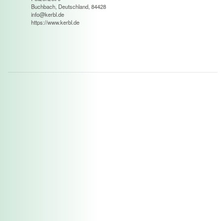
Buchbach, Deutschland, 84428
info@kerbl.de
https://www.kerbl.de