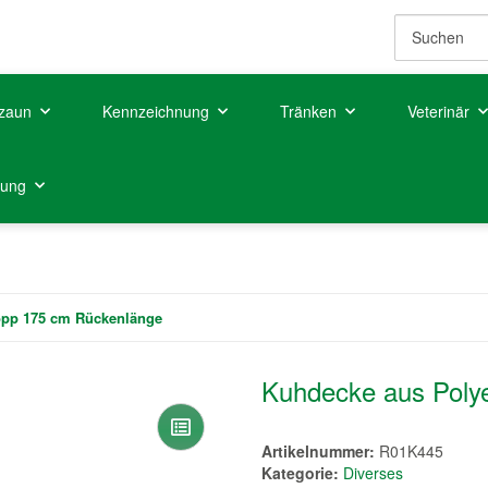
zaun
Kennzeichnung
Tränken
Veterinär
tung
opp 175 cm Rückenlänge
Kuhdecke aus Poly
Artikelnummer:
R01K445
Kategorie:
Diverses