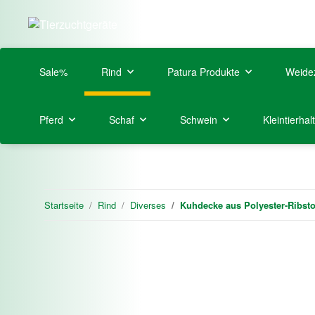
Sale%
Rind
Patura Produkte
Weide
Pferd
Schaf
Schwein
Kleintierhal
Startseite
Rind
Diverses
Kuhdecke aus Polyester-Ribst