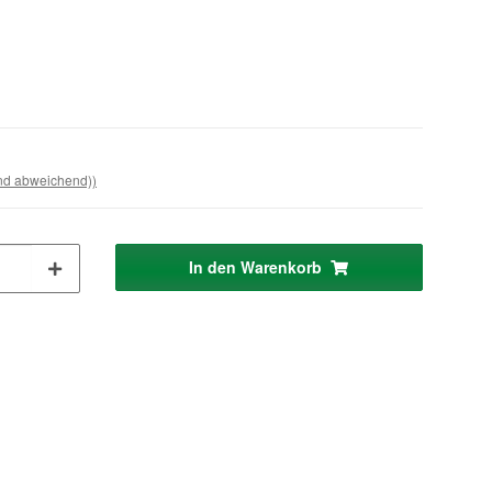
and abweichend))
In den Warenkorb