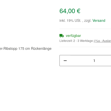
64,00 €
inkl. 19% USt. , zzgl.
Versand
verfügbar
Lieferzeit:
2 - 3 Werktage
((%s - Ausl