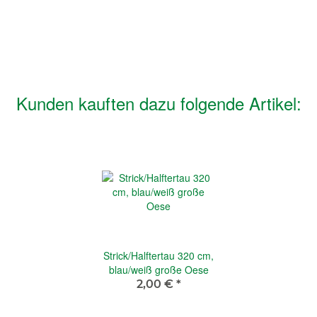
Kunden kauften dazu folgende Artikel:
Strick/Halftertau 320 cm,
blau/weiß große Oese
2,00 €
*