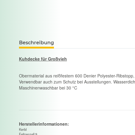
Beschreibung
Kuhdecke für Großvieh
Obermaterial aus reißfestem 600 Denier Polyester-Ribstopp, 
Verwendbar auch zum Schutz bei Ausstellungen. Wasserdich
Maschinenwaschbar bei 30 °C
Herstellerinformationen:
Kerbl
Felizenzell 9