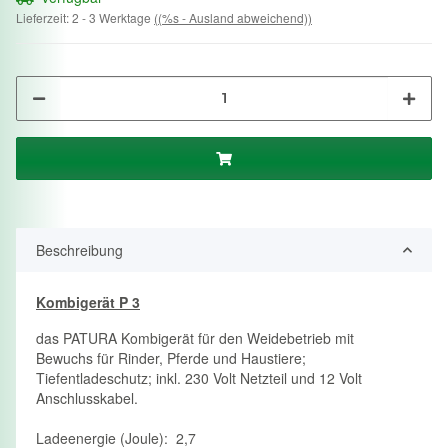
Lieferzeit:
2 - 3 Werktage
((%s - Ausland abweichend))
Beschreibung
Kombigerät P 3
das PATURA Kombigerät für den Weidebetrieb mit
Bewuchs für Rinder, Pferde und Haustiere;
Tiefentladeschutz; inkl. 230 Volt Netzteil und 12 Volt
Anschlusskabel.
Ladeenergie (Joule): 2,7