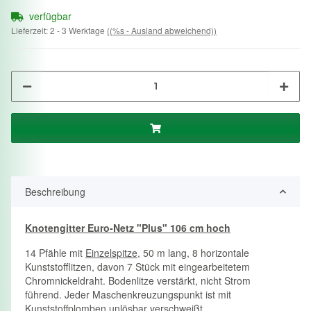
verfügbar
Lieferzeit:
2 - 3 Werktage
((%s - Ausland abweichend))
Beschreibung
Knotengitter Euro-Netz "Plus" 106 cm hoch
14 Pfähle mit
Einzelspitze
, 50 m lang, 8 horizontale
Kunststofflitzen, davon 7 Stück mit eingearbeitetem
Chromnickeldraht. Bodenlitze verstärkt, nicht Strom
führend. Jeder Maschenkreuzungspunkt ist mit
Kunststoffplomben unlösbar verschweißt