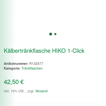
Kälbertränkflasche HIKO 1-Click
Artikelnummer:
R13Z677
Kategorie:
Tränkflaschen
42,50 €
inkl. 19% USt. , zzgl.
Versand