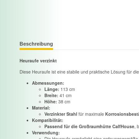
Beschreibung
Heuraufe verzinkt
Diese Heuraufe ist eine stabile und praktische Lösung für di
Abmessungen:
Länge:
113 cm
Breite:
41 cm
Höhe:
38 cm
Material:
Verzinkter Stahl
für maximale
Korrosionsbest
Kompatibilität:
Passend für die Großraumhütte CalfHouse
, 
Verwendung:
Die Heuraufe ermöglicht eine ordnungsgemäße 