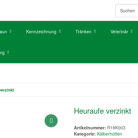
aun
Kennzeichnung
Tränken
Veterinär
ung
verzinkt
Heuraufe verzinkt
Artikelnummer:
R18K003
Kategorie:
Kälberhütten