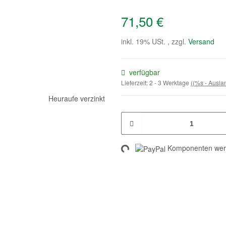
71,50 €
inkl. 19% USt. , zzgl.
Versand
verfügbar
Lieferzeit:
2 - 3 Werktage
((%s - Ausl
Loading...
Komponenten werd