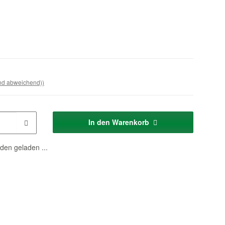
and abweichend))
In den Warenkorb
en geladen ...