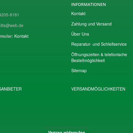
INFORMATIONEN
Kontakt
205-8181
Zahlung und Versand
ilts@web.de
Über Uns
mular:
Kontakt
Reparatur- und Schleifservice
Öffnungszeiten & telefonische
Bestellmöglichkeit
Sitemap
ANBIETER
VERSANDMÖGLICHKEITEN
Vertrag widerrufen