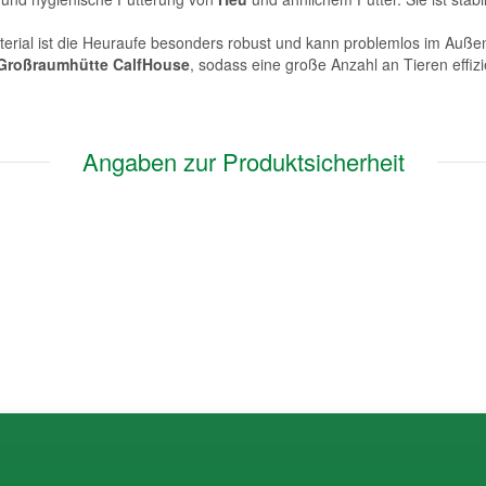
erial ist die Heuraufe besonders robust und kann problemlos im Auße
Großraumhütte CalfHouse
, sodass eine große Anzahl an Tieren effizi
Angaben zur Produktsicherheit