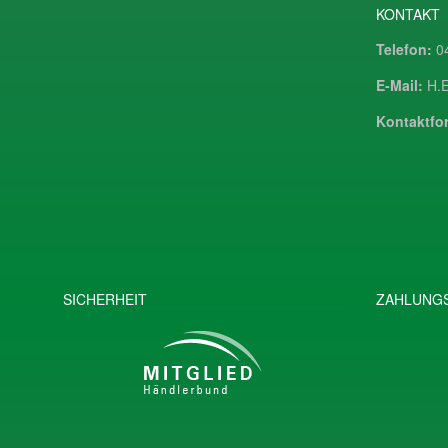
KONTAKT
Telefon:
04
E-Mail:
H.E
Kontaktfor
SICHERHEIT
ZAHLUNGS