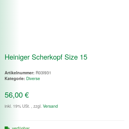
Heiniger Scherkopf Size 15
Artikelnummer:
R03I931
Kategorie:
Diverse
56,00 €
inkl. 19% USt. , zzgl.
Versand
verfügbar