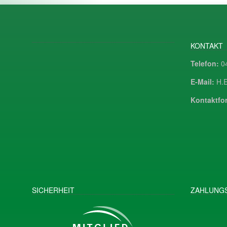
KONTAKT
Telefon:
04
E-Mail:
H.E
Kontaktfor
SICHERHEIT
ZAHLUNGS