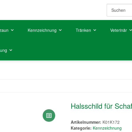
zaun
Kennzeichnung
Tränken
Veterinär
tung
Halsschild für Scha
Artikelnummer:
K01K172
Kategorie:
Kennzeichnung