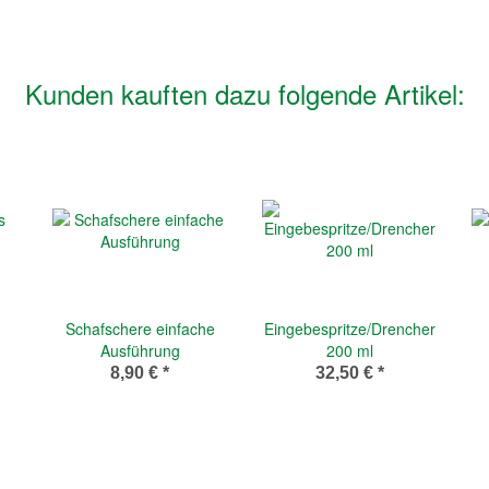
Kunden kauften dazu folgende Artikel:
Schafschere einfache
Eingebespritze/Drencher
Ausführung
200 ml
8,90 €
*
32,50 €
*