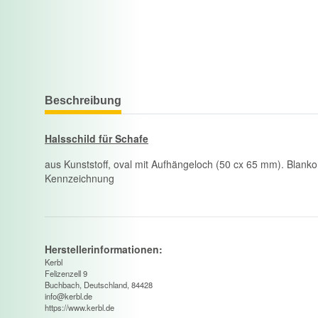
Beschreibung
Halsschild für Schafe
aus Kunststoff, oval mit Aufhängeloch (50 cx 65 mm). Blanko,
Kennzeichnung
Herstellerinformationen:
Kerbl
Felizenzell 9
Buchbach, Deutschland, 84428
info@kerbl.de
https://www.kerbl.de