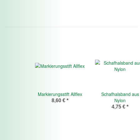
Markierungsstift Allflex
Schafhalsband aus
Nylon
8,60 €
*
4,75 €
*