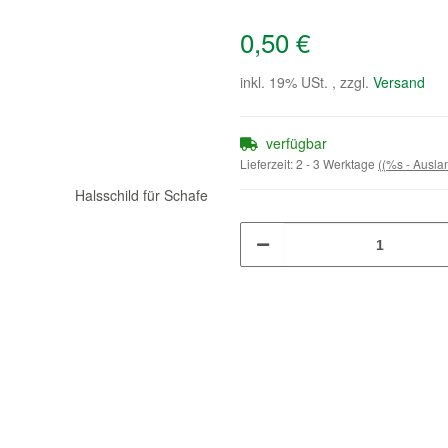
0,50 €
inkl. 19% USt. , zzgl.
Versand
verfügbar
Lieferzeit:
2 - 3 Werktage
((%s - Ausl