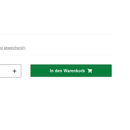
and abweichend))
In den Warenkorb