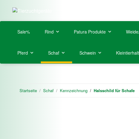
Sale%
Rind
Patura Produkte
Weide
Pferd
Schaf
Schwein
Kleintierhal
Startseite
Schaf
Kennzeichnung
Halsschild für Schafe