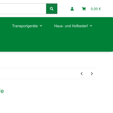
0,00 €
Transportgeräte
Haus- und Hofbedarf
fe