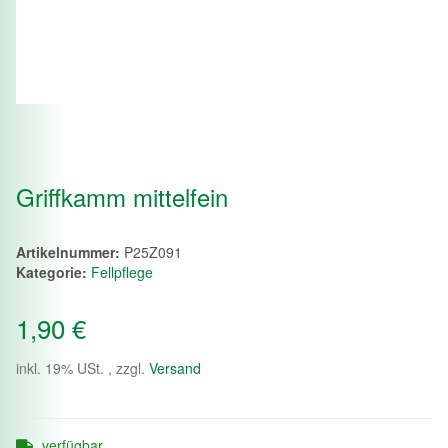
Griffkamm mittelfein
Artikelnummer:
P25Z091
Kategorie:
Fellpflege
1,90 €
inkl. 19% USt. , zzgl.
Versand
verfügbar