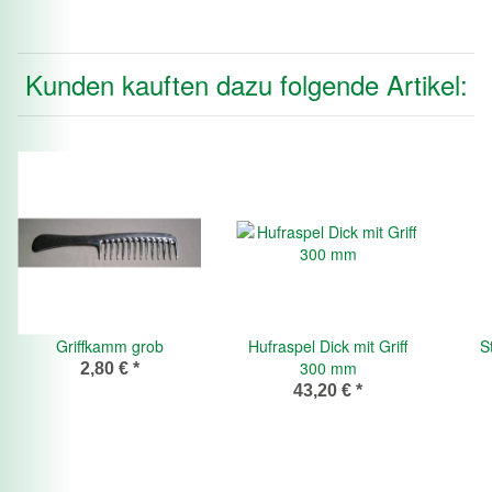
Kunden kauften dazu folgende Artikel:
Griffkamm grob
Hufraspel Dick mit Griff
S
300 mm
2,80 €
*
43,20 €
*