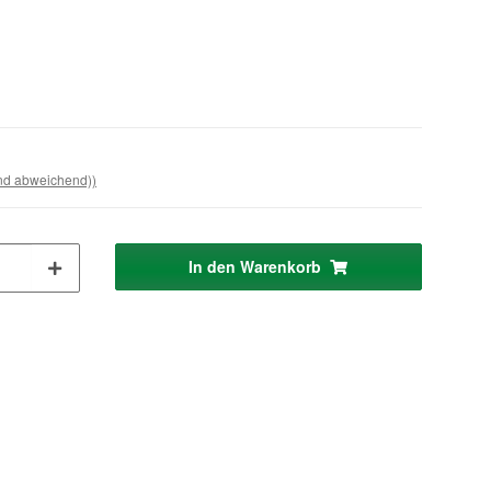
and abweichend))
In den Warenkorb