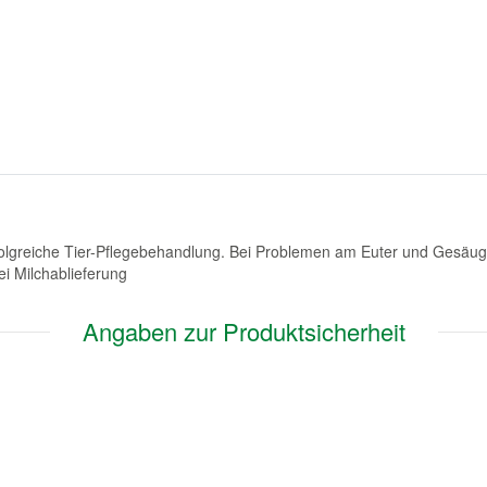
rfolgreiche Tier-Pflegebehandlung. Bei Problemen am Euter und Gesäu
i Milchablieferung
Angaben zur Produktsicherheit