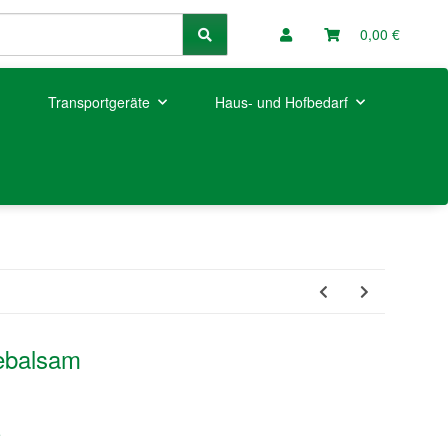
0,00 €
Transportgeräte
Haus- und Hofbedarf
ebalsam
e