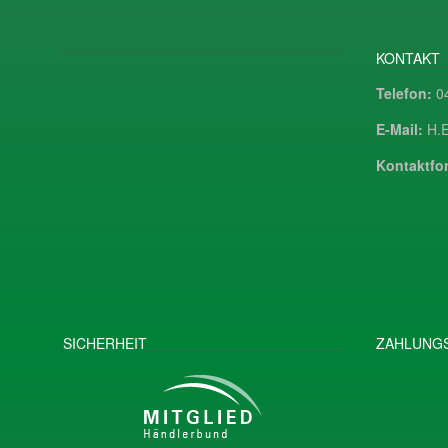
KONTAKT
Telefon:
04
E-Mail:
H.E
Kontaktfor
SICHERHEIT
ZAHLUNGS