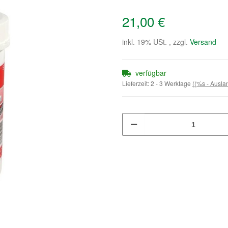
21,00 €
inkl. 19% USt. , zzgl.
Versand
verfügbar
Lieferzeit:
2 - 3 Werktage
((%s - Ausl