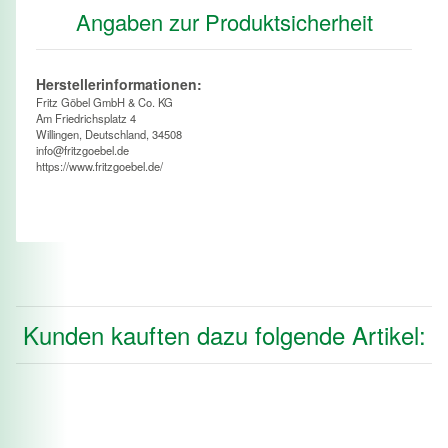
Angaben zur Produktsicherheit
Herstellerinformationen:
Fritz Göbel GmbH & Co. KG
Am Friedrichsplatz 4
Willingen, Deutschland, 34508
info@fritzgoebel.de
https://www.fritzgoebel.de/
Kunden kauften dazu folgende Artikel: