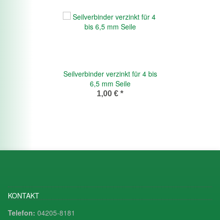
Seilverbinder verzinkt für 4 bis
6,5 mm Seile
1,00 €
*
KONTAKT
Telefon:
04205-8181