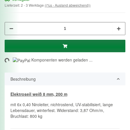
Lieferzeit:
2 - 3 Werktage
((%s - Ausland abweichend))
ng...
Komponenten werden geladen ...
Beschreibung
Elektroseil weiß 8 mm, 200 m
mit 6x 0,40 Niroleiter, nichtrostend, UV-stabilisiert, lange
Lebensdauer, winterfest. Widerstand: 3,87 Ohm/m,
Bruchlast: 800 kg