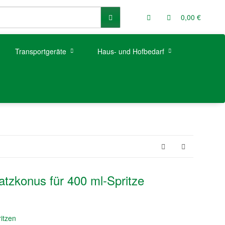
0,00 €
Transportgeräte
Haus- und Hofbedarf
atzkonus für 400 ml-Spritze
itzen