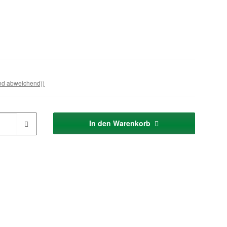
and abweichend))
In den Warenkorb