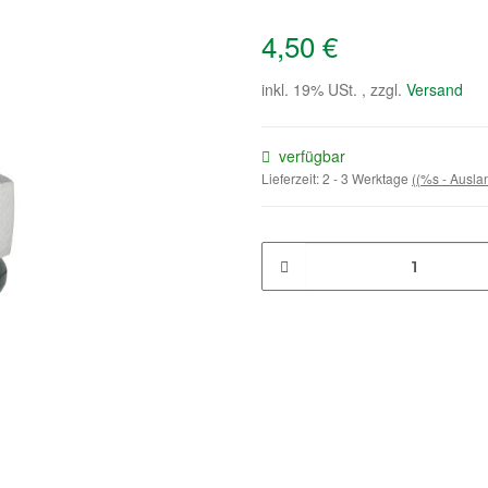
4,50 €
inkl. 19% USt. , zzgl.
Versand
verfügbar
Lieferzeit:
2 - 3 Werktage
((%s - Ausl