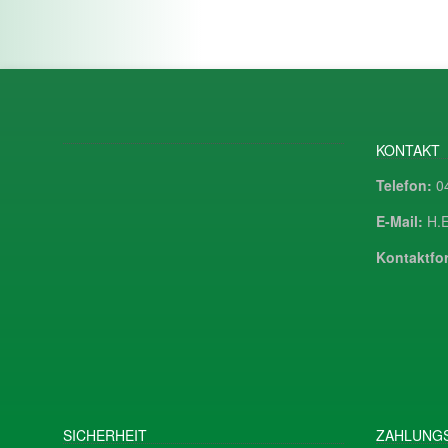
KONTAKT
Telefon:
04
E-Mail:
H.E
Kontaktfor
SICHERHEIT
ZAHLUNGS