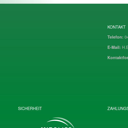
KONTAKT
Telefon:
04
E-Mail:
H.E
Kontaktfor
SICHERHEIT
ZAHLUNGS