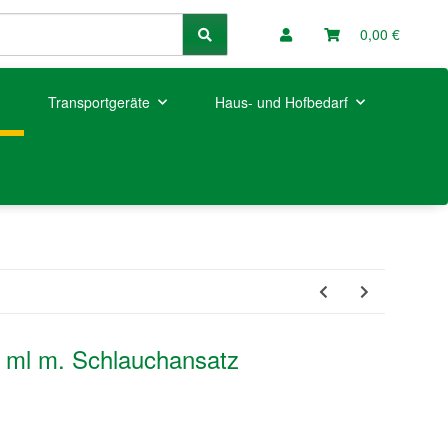
0,00 €
Transportgeräte
Haus- und Hofbedarf
2 ml m. Schlauchansatz