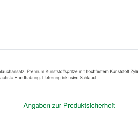
hlauchansatz. Premium Kunststoffspritze mit hochfestem Kunststoff-Zyli
fachste Handhabung. Lieferung inklusive Schlauch
Angaben zur Produktsicherheit