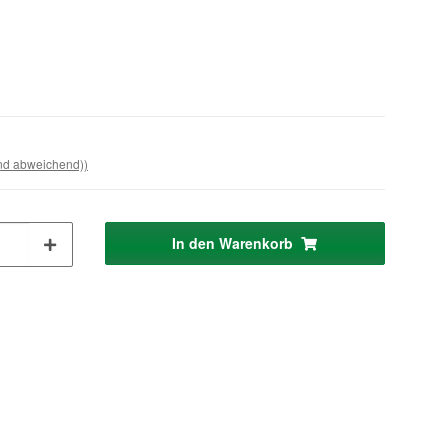
and abweichend))
In den Warenkorb