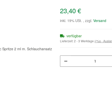
23,40 €
inkl. 19% USt. , zzgl.
Versand
verfügbar
Lieferzeit:
2 - 3 Werktage
((%s - Ausl