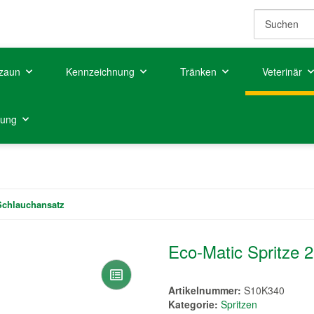
zaun
Kennzeichnung
Tränken
Veterinär
tung
 Schlauchansatz
Eco-Matic Spritze 
Artikelnummer:
S10K340
Kategorie:
Spritzen