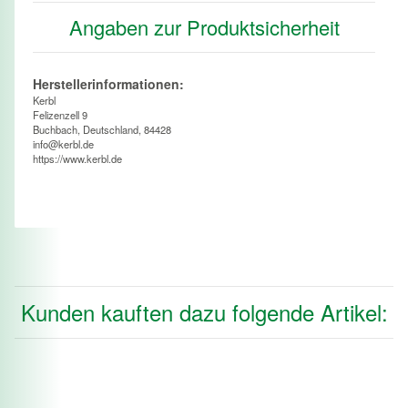
Angaben zur Produktsicherheit
Herstellerinformationen:
Kerbl
Felizenzell 9
Buchbach, Deutschland, 84428
info@kerbl.de
https://www.kerbl.de
Kunden kauften dazu folgende Artikel: