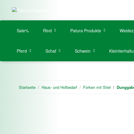
Sale%
Rind
Patura Produkte
Weidez
Pferd
Schaf
Schwein
Kleintierhalt
Startseite
Haus- und Hofbedarf
Forken mit Stiel
Dunggabel