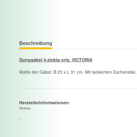
Beschreibung
Dunggabel 4-zinkig orig. VICTORIA
Maße der Gabel: B 23 x L 31 cm. Mit lackiertem Eschenstie
Herstellerinformationen:
Victoria
, ,