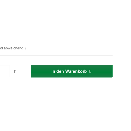
and abweichend))
In den Warenkorb