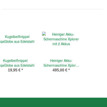
Kugelbeißnippel
Heiniger Akku-
qaGlobe aus Edelstahl
Schermaschine Xplorer
mit 2 Akkus
19,95 €
*
495,00 €
*