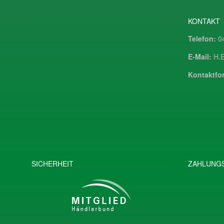
KONTAKT
Telefon:
04
E-Mail:
H.E
Kontaktfor
SICHERHEIT
ZAHLUNGS