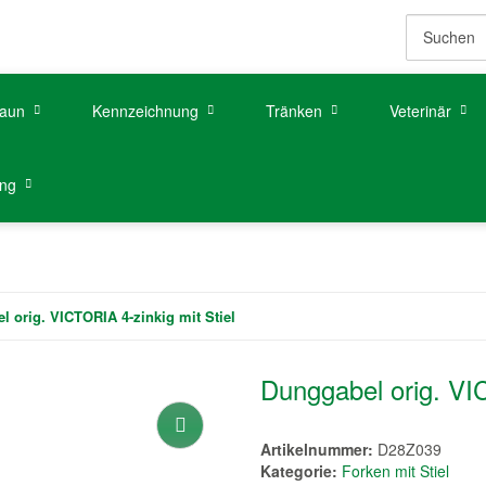
aun
Kennzeichnung
Tränken
Veterinär
ung
 orig. VICTORIA 4-zinkig mit Stiel
Dunggabel orig. VIC
Artikelnummer:
D28Z039
Kategorie:
Forken mit Stiel