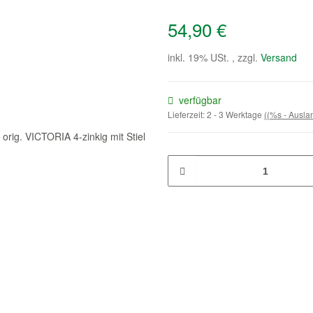
54,90 €
inkl. 19% USt. , zzgl.
Versand
verfügbar
Lieferzeit:
2 - 3 Werktage
((%s - Ausl