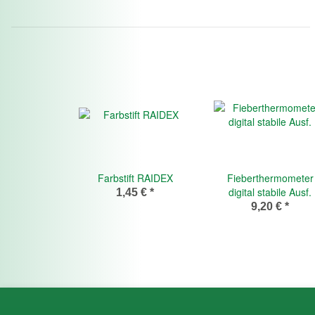
Farbstift RAIDEX
Fieberthermometer
digital stabile Ausf.
1,45 €
*
9,20 €
*