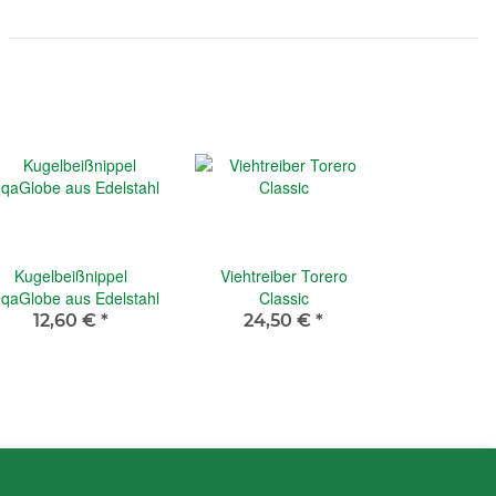
Kugelbeißnippel
Viehtreiber Torero
qaGlobe aus Edelstahl
Classic
12,60 €
*
24,50 €
*