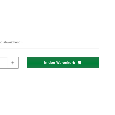
and abweichend))
In den Warenkorb