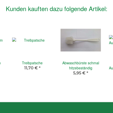
Kunden kauften dazu folgende Artikel:
m
Treibpatsche
Abwaschbürste schmal
hitzebeständig
Au
11,70 €
*
5,95 €
*