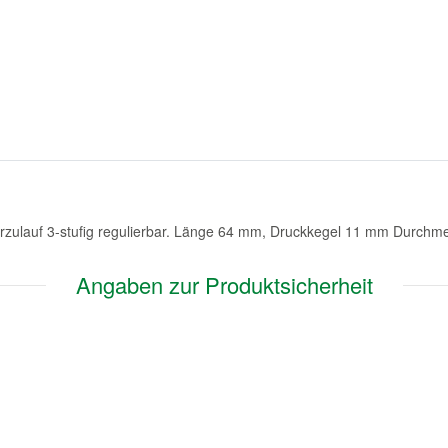
serzulauf 3-stufig regulierbar. Länge 64 mm, Druckkegel 11 mm Durchm
Angaben zur Produktsicherheit