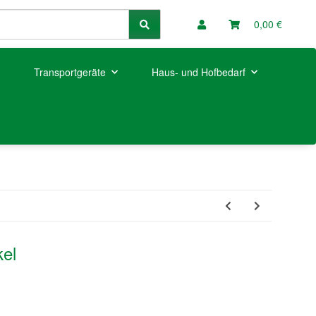
0,00 €
Transportgeräte
Haus- und Hofbedarf
kel