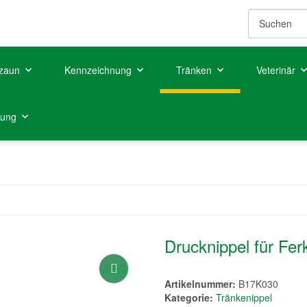
zaun
Kennzeichnung
Tränken
Veterinär
tung
Drucknippel für Fer
Artikelnummer:
B17K030
Kategorie:
Tränkenippel