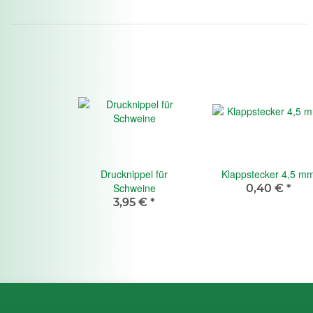
Drucknippel für
Klappstecker 4,5 m
Schweine
0,40 €
*
3,95 €
*