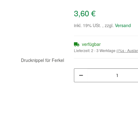
3,60 €
inkl. 19% USt. , zzgl.
Versand
verfügbar
Lieferzeit:
2 - 3 Werktage
((%s - Ausl