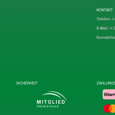
KONTAKT
Telefon:
04
E-Mail:
H.E
Kontaktfor
SICHERHEIT
ZAHLUNGS