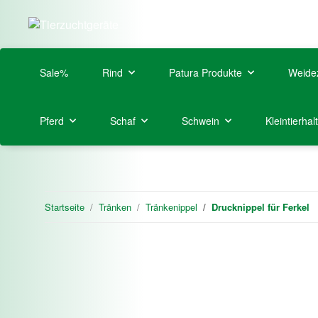
Sale%
Rind
Patura Produkte
Weide
Pferd
Schaf
Schwein
Kleintierhal
Startseite
Tränken
Tränkenippel
Drucknippel für Ferkel