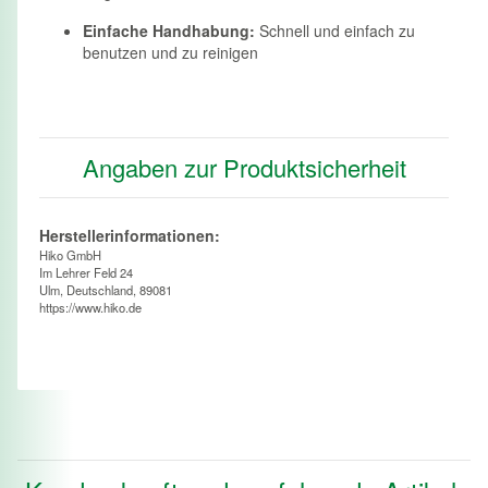
Einfache Handhabung:
Schnell und einfach zu
benutzen und zu reinigen
Angaben zur Produktsicherheit
Herstellerinformationen:
Hiko GmbH
Im Lehrer Feld 24
Ulm, Deutschland, 89081
https://www.hiko.de