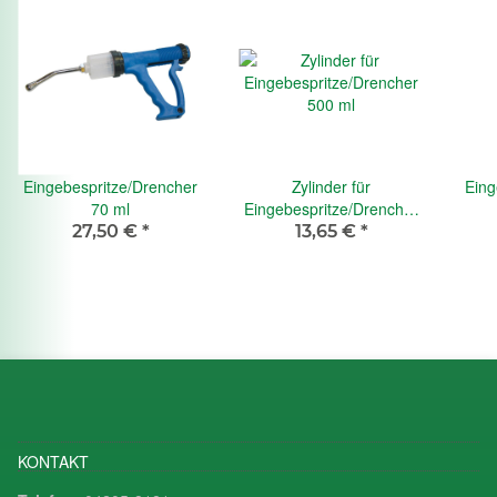
Eingebespritze/Drencher
Zylinder für
Eing
70 ml
Eingebespritze/Drencher
500 ml
27,50 €
*
13,65 €
*
KONTAKT