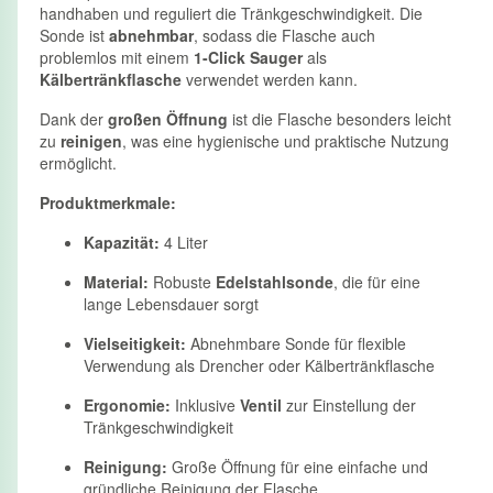
handhaben und reguliert die Tränkgeschwindigkeit. Die
Sonde ist
abnehmbar
, sodass die Flasche auch
problemlos mit einem
1-Click Sauger
als
Kälbertränkflasche
verwendet werden kann.
Dank der
großen Öffnung
ist die Flasche besonders leicht
zu
reinigen
, was eine hygienische und praktische Nutzung
ermöglicht.
Produktmerkmale:
Kapazität:
4 Liter
Material:
Robuste
Edelstahlsonde
, die für eine
lange Lebensdauer sorgt
Vielseitigkeit:
Abnehmbare Sonde für flexible
Verwendung als Drencher oder Kälbertränkflasche
Ergonomie:
Inklusive
Ventil
zur Einstellung der
Tränkgeschwindigkeit
Reinigung:
Große Öffnung für eine einfache und
gründliche Reinigung der Flasche