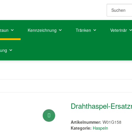
zaun
Kennzeichnung
Tränken
Veterinär
tung
Drahthaspel-Ersatzr
Artikelnummer:
W01G158
Kategorie:
Haspeln