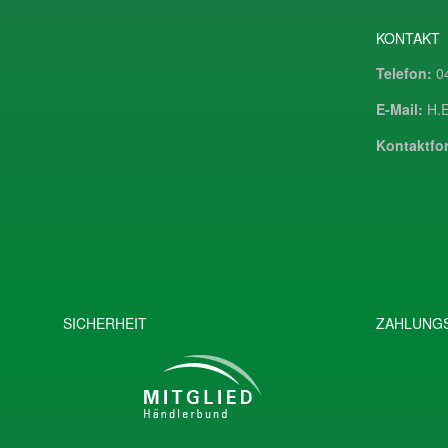
KONTAKT
Telefon:
04
E-Mail:
H.E
Kontaktfor
SICHERHEIT
ZAHLUNGS