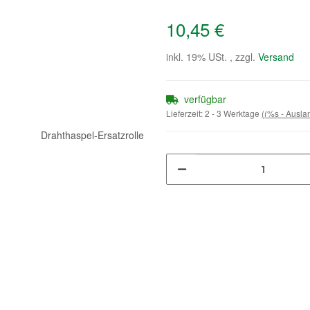
10,45 €
inkl. 19% USt. , zzgl.
Versand
verfügbar
Lieferzeit:
2 - 3 Werktage
((%s - Ausl