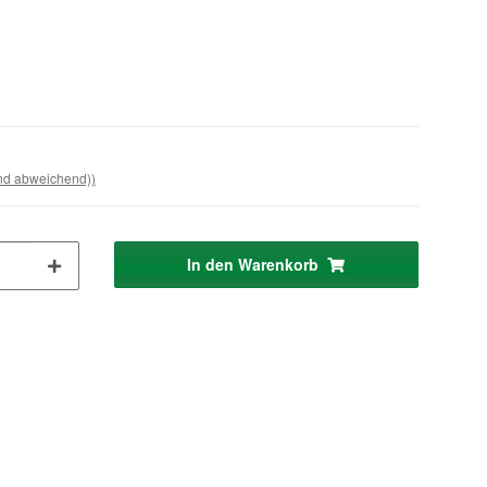
and abweichend))
In den Warenkorb