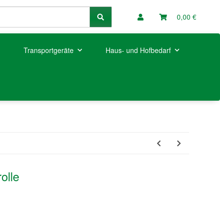
0,00 €
Transportgeräte
Haus- und Hofbedarf
olle