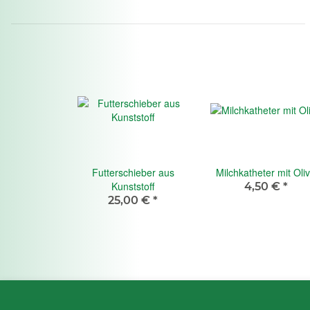
Futterschieber aus
Milchkatheter mit Oli
Kunststoff
4,50 €
*
25,00 €
*