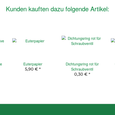
Kunden kauften dazu folgende Artikel:
ve
Euterpapier
Dichtungsring rot für
Schraubventil
5,90 €
*
0,30 €
*