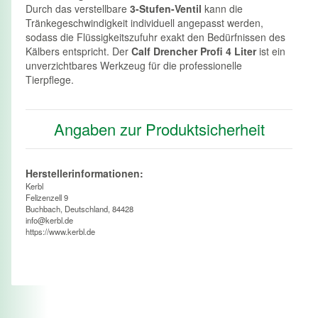
Durch das verstellbare
3-Stufen-Ventil
kann die
Tränkegeschwindigkeit individuell angepasst werden,
sodass die Flüssigkeitszufuhr exakt den Bedürfnissen des
Kälbers entspricht. Der
Calf Drencher Profi 4 Liter
ist ein
unverzichtbares Werkzeug für die professionelle
Tierpflege.
Angaben zur Produktsicherheit
Herstellerinformationen:
Kerbl
Felizenzell 9
Buchbach, Deutschland, 84428
info@kerbl.de
https://www.kerbl.de