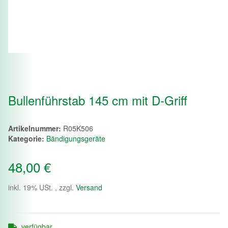
Bullenführstab 145 cm mit D-Griff
Artikelnummer:
R05K506
Kategorie:
Bändigungsgeräte
48,00 €
inkl. 19% USt. , zzgl.
Versand
verfügbar