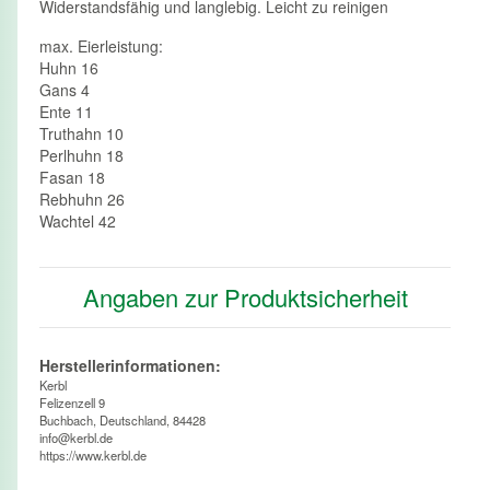
Widerstandsfähig und langlebig. Leicht zu reinigen
max. Eierleistung:
Huhn 16
Gans 4
Ente 11
Truthahn 10
Perlhuhn 18
Fasan 18
Rebhuhn 26
Wachtel 42
Angaben zur Produktsicherheit
Herstellerinformationen:
Kerbl
Felizenzell 9
Buchbach, Deutschland, 84428
info@kerbl.de
https://www.kerbl.de