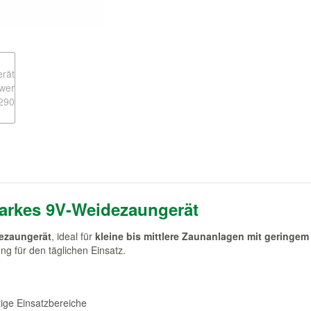
tarkes 9V-Weidezaungerät
dezaungerät
, ideal für
kleine bis mittlere Zaunanlagen mit geringe
ung für den täglichen Einsatz.
itige Einsatzbereiche