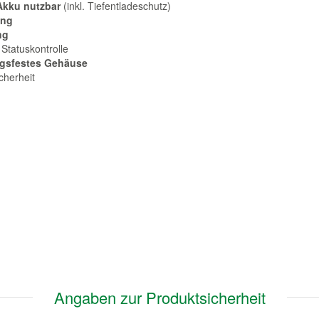
-Akku nutzbar
(inkl. Tiefentladeschutz)
ung
ng
 Statuskontrolle
ngsfestes Gehäuse
cherheit
Angaben zur Produktsicherheit