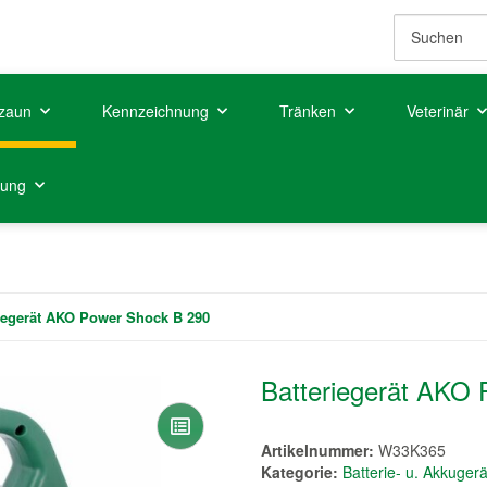
zaun
Kennzeichnung
Tränken
Veterinär
tung
iegerät AKO Power Shock B 290
Batteriegerät AKO
Artikelnummer:
W33K365
Kategorie:
Batterie- u. Akkuger