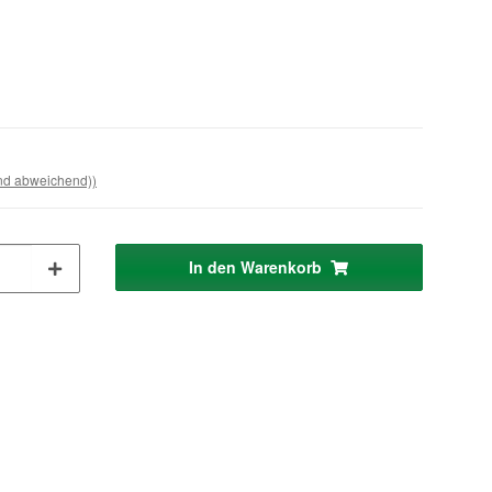
and abweichend))
In den Warenkorb