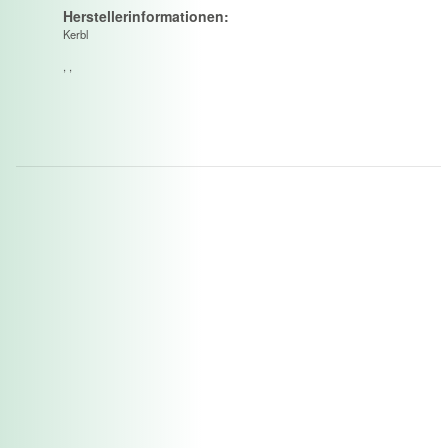
Herstellerinformationen:
Kerbl
, ,