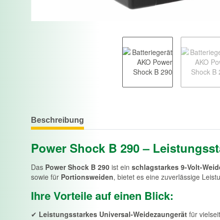
Beschreibung
Power Shock B 290 – Leistungss
Das
Power Shock B 290
ist ein
schlagstarkes 9-Volt-Wei
sowie für
Portionsweiden
, bietet es eine zuverlässige Leist
Ihre Vorteile auf einen Blick:
✔
Leistungsstarkes Universal-Weidezaungerät
für vielse