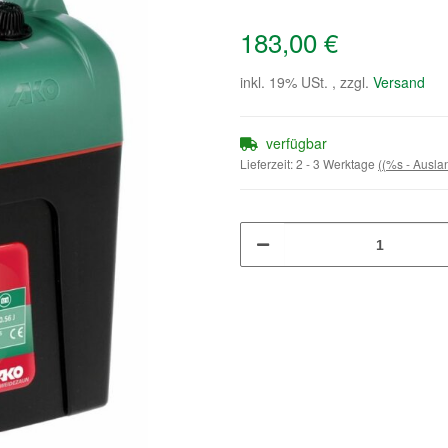
183,00 €
inkl. 19% USt. , zzgl.
Versand
verfügbar
Lieferzeit:
2 - 3 Werktage
((%s - Ausl