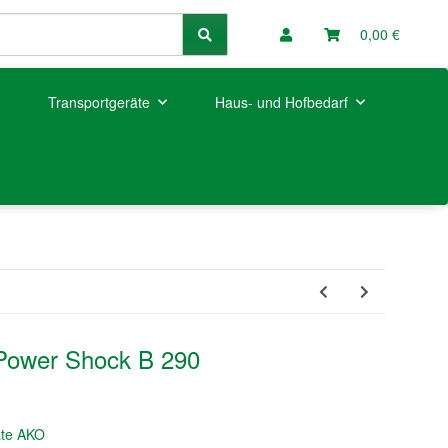
0,00 €
Transportgeräte
Haus- und Hofbedarf
 Power Shock B 290
äte AKO