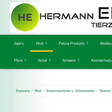
Sale%
Rind
Patura Produkte
Weidez
Pferd
Schaf
Schwein
Kleintierhalt
Startseite
Rind
Schermaschinen u. Schermesser
Diverse