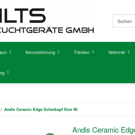
aun
Kennzeichnung
Tränken
Veterinär
ung
Andis Ceramic Edge Scherkopf Size 40
Andis Ceramic Edge