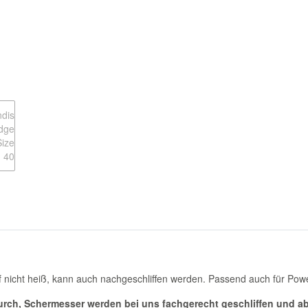
 nicht heiß, kann auch nachgeschliffen werden. Passend auch für Powe
rch, Schermesser werden bei uns fachgerecht geschliffen und ab