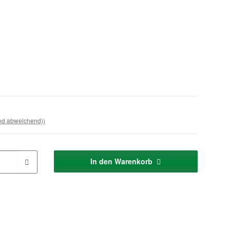
and abweichend))
In den Warenkorb