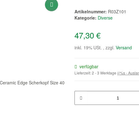
Artikelnummer:
R03Z101
Kategorie:
Diverse
47,30 €
inkl. 19% USt. , zzgl.
Versand
verfügbar
Lieferzeit:
2 - 3 Werktage
((%s - Ausl