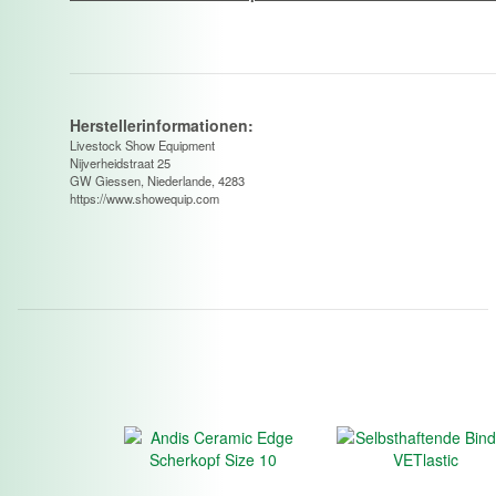
Herstellerinformationen:
Livestock Show Equipment
Nijverheidstraat 25
GW Giessen, Niederlande, 4283
https://www.showequip.com