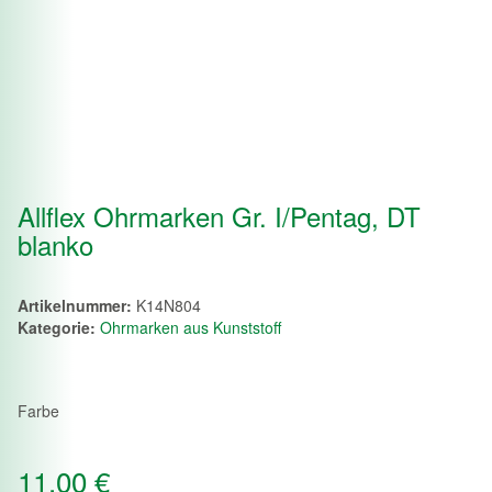
Allflex Ohrmarken Gr. I/Pentag, DT
blanko
Artikelnummer:
K14N804
Kategorie:
Ohrmarken aus Kunststoff
Farbe
11,00 €