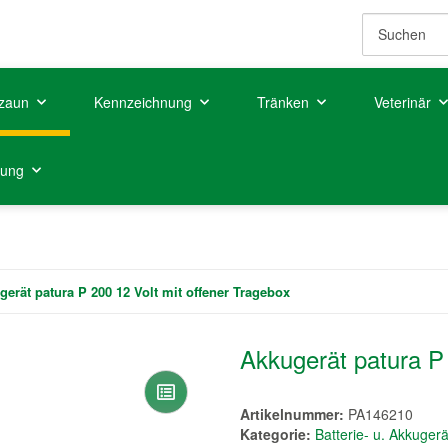
zaun
Kennzeichnung
Tränken
Veterinär
tung
gerät patura P 200 12 Volt mit offener Tragebox
Akkugerät patura P 
Artikelnummer:
PA146210
Kategorie:
Batterie- u. Akkuger