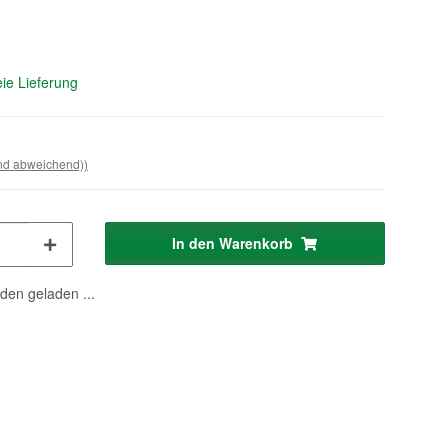
ie Lieferung
and abweichend))
In den Warenkorb
en geladen ...