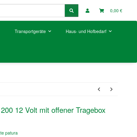
0,00 €
Transportgeräte
Haus- und Hofbedarf
200 12 Volt mit offener Tragebox
äte patura