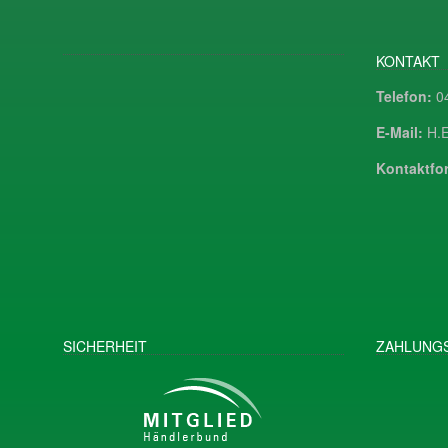
KONTAKT
Telefon:
04
E-Mail:
H.E
Kontaktfor
SICHERHEIT
ZAHLUNGS