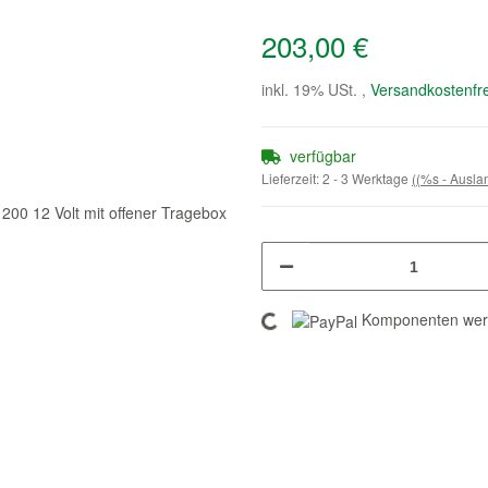
203,00 €
inkl. 19% USt. ,
Versandkostenfre
verfügbar
Lieferzeit:
2 - 3 Werktage
((%s - Ausl
Loading...
Komponenten werd