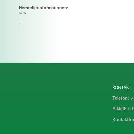
Herstellerinformationen:
Kerbl
, ,
KONTAKT
Telefon:
04
E-Mail:
H.E
Kontaktfor