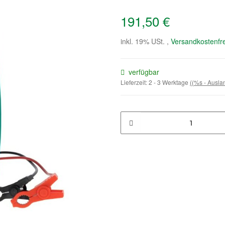
191,50 €
inkl. 19% USt. ,
Versandkostenfre
verfügbar
Lieferzeit:
2 - 3 Werktage
((%s - Ausl