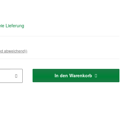
ie Lieferung
and abweichend))
In den Warenkorb