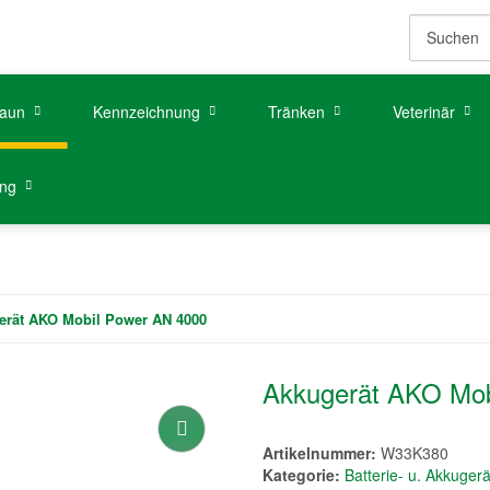
aun
Kennzeichnung
Tränken
Veterinär
ung
erät AKO Mobil Power AN 4000
Akkugerät AKO Mob
Artikelnummer:
W33K380
Kategorie:
Batterie- u. Akkuger