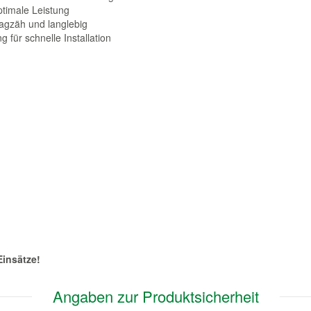
ptimale Leistung
agzäh und langlebig
 für schnelle Installation
Einsätze!
Angaben zur Produktsicherheit