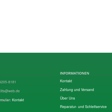
INFORMATIONEN
Kontakt
205-8181
Zahlung und Versand
ilts@web.de
Über Uns
mular:
Kontakt
Reparatur- und Schleifservice