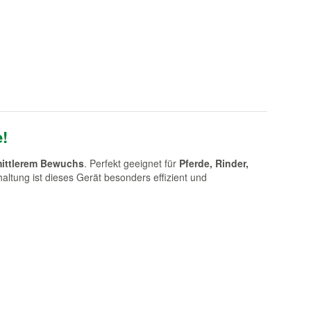
e!
mittlerem Bewuchs
. Perfekt geeignet für
Pferde, Rinder,
altung ist dieses Gerät besonders effizient und