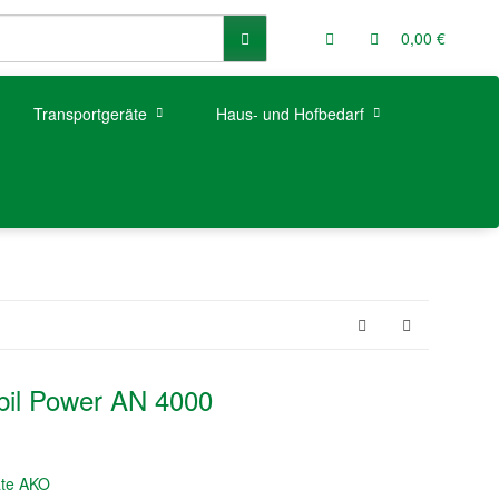
0,00 €
Transportgeräte
Haus- und Hofbedarf
il Power AN 4000
äte AKO